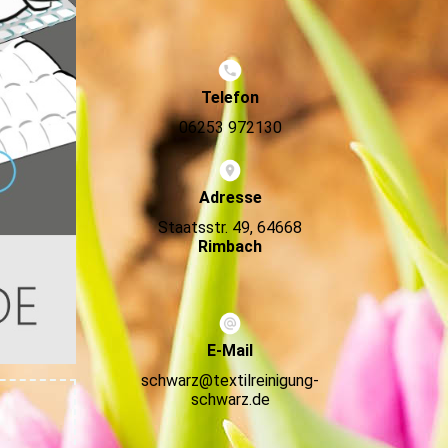
Telefon
06253 972130
Adresse
Staatsstr. 49, 64668
Rimbach
E-Mail
schwarz@textilreinigung-
schwarz.de