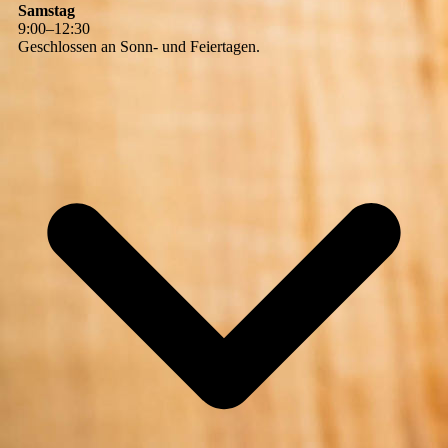
Samstag
9
:
00
–
12
:
30
Geschlossen an Sonn- und Feiertagen.