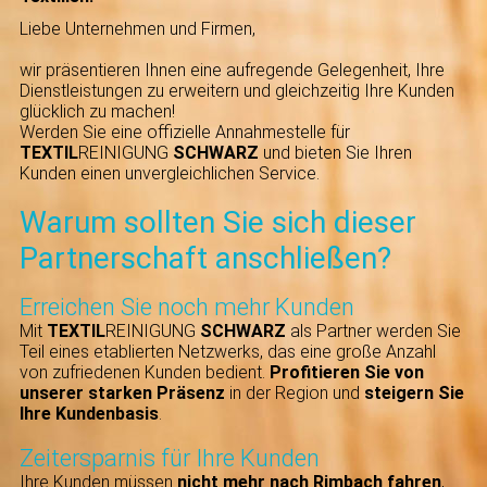
Liebe Unternehmen und Firmen,
wir präsentieren Ihnen eine aufregende Gelegenheit, Ihre
Dienstleistungen zu erweitern und gleichzeitig Ihre Kunden
glücklich zu machen!
Werden Sie eine offizielle Annahmestelle für
TEXTIL
REINIGUNG
SCHWARZ
und bieten Sie Ihren
Kunden einen unvergleichlichen Service.
Warum sollten Sie sich dieser
Partnerschaft anschließen?
Erreichen Sie noch mehr Kunden
Mit
TEXTIL
REINIGUNG
SCHWARZ
als Partner werden Sie
Teil eines etablierten Netzwerks, das eine große Anzahl
von zufriedenen Kunden bedient.
Profitieren Sie von
unserer starken Präsenz
in der Region und
steigern Sie
Ihre Kundenbasis
.
Zeitersparnis für Ihre Kunden
Ihre Kunden müssen
nicht mehr nach Rimbach fahren
,