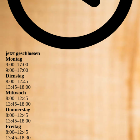
jetzt geschlossen
Montag
9
:
00
–
17
:
00
9
:
00
–
17
:
00
Dienstag
8
:
00
–
12
:
45
13
:
45
–
18
:
00
Mittwoch
8
:
00
–
12
:
45
13
:
45
–
18
:
00
Donnerstag
8
:
00
–
12
:
45
13
:
45
–
18
:
00
Freitag
8
:
00
–
12
:
45
13
:
45
–
18
:
30